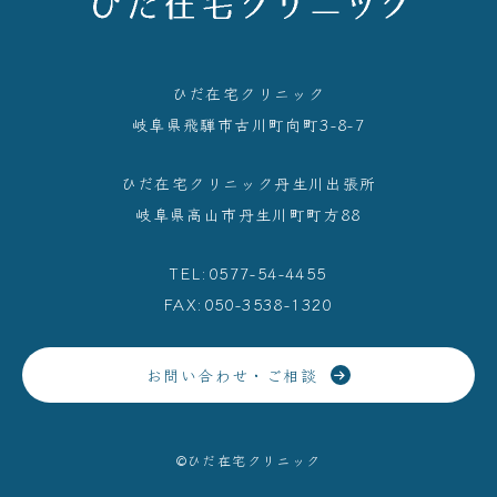
ひだ在宅クリニック
岐阜県⾶騨市古川町向町3-8-7
ひだ在宅クリニック丹生川出張所
岐阜県高山市丹生川町町方88
TEL:0577-54-4455
FAX:050-3538-1320
お問い合わせ・ご相談
©ひだ在宅クリニック