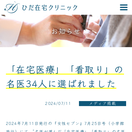
お知らせ
「在宅医療」「看取り」の
名医34人に選ばれました
2024/07/11
メディア掲載
2024年7月11日発行の『女性セブン』7月25日号（小学館
発行）にて、“名医が選んだ「在宅医療」「看取り」の名医