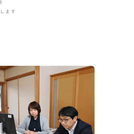
を
供します