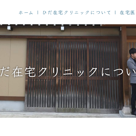
ホーム
ひだ在宅クリニックについて
在宅医
だ在宅クリニック
につ