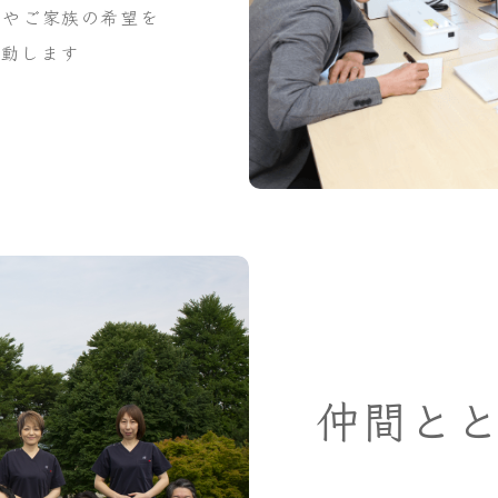
んやご家族の希望を
行動します
仲間と