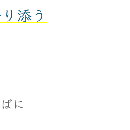
寄り添う
そばに