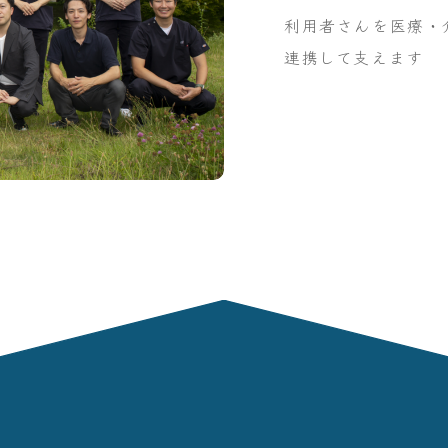
利用者さんを医療・
連携して支えます