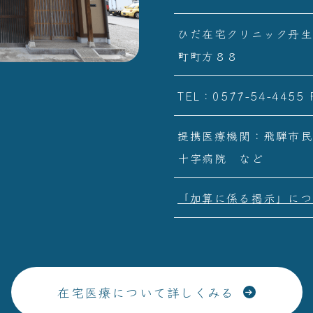
ひだ在宅クリニック丹生
町町方８８
TEL：0577-54-4455
提携医療機関：飛騨市民
十字病院 など
「加算に係る掲示」につ
在宅医療について詳しくみる