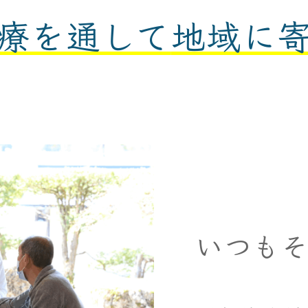
療を通して
地域に
いつも