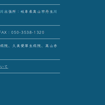
川出張所：岐阜県高山市丹生川
FAX：050-3538-1320
病院、久美愛厚生病院、高山赤
いて