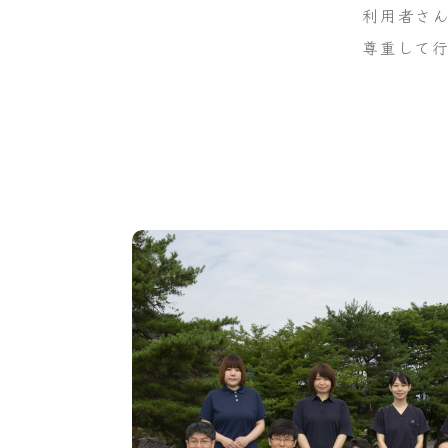
利用者さ
尊重して