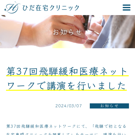
お知らせ
第37回飛騨緩和医療ネット
ワークで講演を行いました
2024/03/07
お知らせ
第37回飛騨緩和医療ネットワークにて、「飛騨で初となる
在宅専門クリニックを開業して」をテーマに、講演を行い