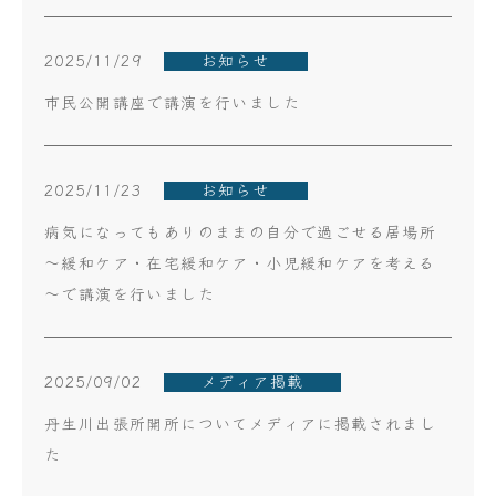
2025/11/29
お知らせ
市民公開講座で講演を行いました
2025/11/23
お知らせ
病気になってもありのままの自分で過ごせる居場所
～緩和ケア・在宅緩和ケア・小児緩和ケアを考える
～で講演を行いました
2025/09/02
メディア掲載
丹生川出張所開所についてメディアに掲載されまし
た