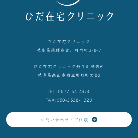
ひだ在宅クリニック
岐阜県⾶騨市古川町向町3-8-7
ひだ在宅クリニック丹生川出張所
岐阜県高山市丹生川町町方88
TEL:0577-54-4455
FAX:050-3538-1320
お問い合わせ・ご相談