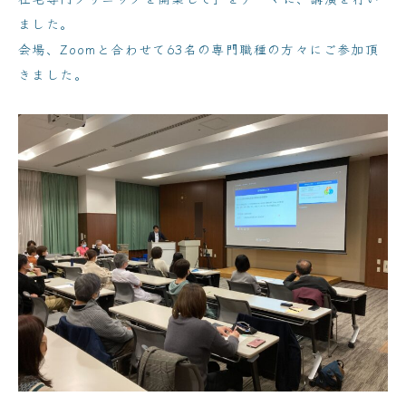
ました。
会場、Zoomと合わせて63名の専門職種の方々にご参加頂
きました。