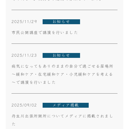
2025/11/29
お知らせ
市民公開講座で講演を行いました
2025/11/23
お知らせ
病気になってもありのままの自分で過ごせる居場所
～緩和ケア・在宅緩和ケア・小児緩和ケアを考える
～で講演を行いました
2025/09/02
メディア掲載
丹生川出張所開所についてメディアに掲載されまし
た