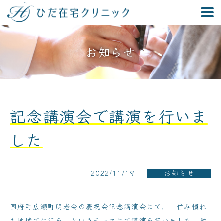
お知らせ
記念講演会で講演を行いま
した
2022/11/19
お知らせ
国府町広瀬町明老会の慶祝会記念講演会にて、「住み慣れ
た地域で生活を」というテーマにて講演を行いました。約