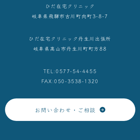
ひだ在宅クリニック
岐阜県⾶騨市古川町向町3-8-7
ひだ在宅クリニック丹生川出張所
岐阜県高山市丹生川町町方88
TEL:0577-54-4455
FAX:050-3538-1320
お問い合わせ・ご相談